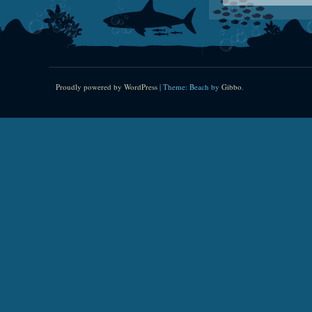
Proudly powered by WordPress
|
Theme: Beach by
Gibbo
.