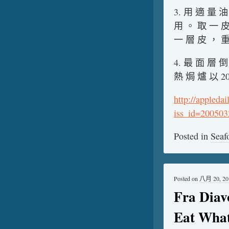
3. 用 適 量 
用 。 取 一 皮
一 層 皮 ， 重
4. 最 面 層 倒
熱 焗 爐 以 2
http://appleda
iss_id=20050
Posted in
Seaf
Posted on
八月 20, 20
Fra Dia
Eat What