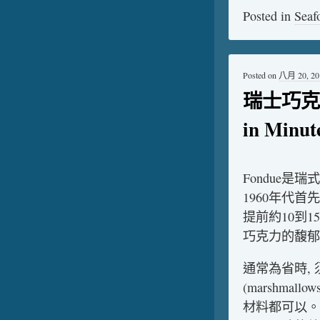
Posted in
Seaf
Posted on
八月 20, 20
瑞士巧克力甜
in Minut
Fondue是
1960年代
提前約10到
巧克力的馥郁
通常為省時,
(marshm
材料都可以。