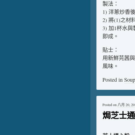
製法：
1) 洋蔥炒
2) 將(1)
3) 加1杯
即成。
貼士：
用新鮮芫茜與
風味。
Posted in
Sou
Posted on
八月 20, 20
焗芝士通