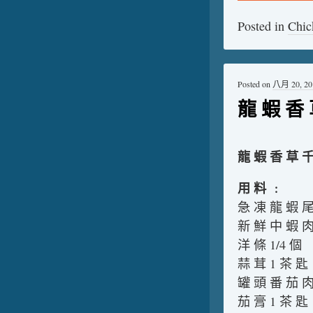
Posted in
Chic
Posted on
八月 20, 20
龍 蝦 香 草
龍 蝦 香 草 千
用 料 ﹕
急 凍 龍 蝦 尾
新 鮮 中 蝦 肉
洋 條 1/4 個
蒜 茸 1 茶 匙
罐 頭 番 茄 肉
茄 膏 1 茶 匙