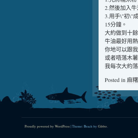
2.然後加入
3.用手\"初
15分鐘。
大約做到十餘
牛油最好用熱
你地可以跟我 
或者唔落木薯粉
我每次大約落
Posted in
麻糬
Proudly powered by WordPress
|
Theme: Beach by
Gibbo
.