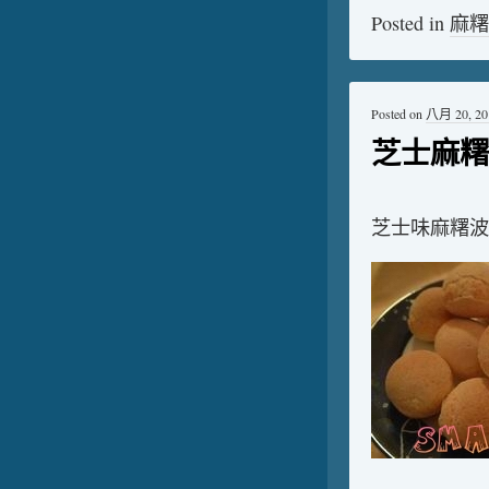
Posted in
麻糬
Posted on
八月 20, 20
芝士麻糬
芝士味麻糬波波(or