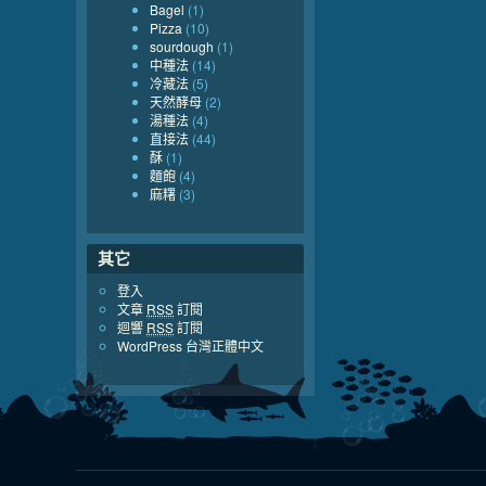
Bagel
(1)
Pizza
(10)
sourdough
(1)
中種法
(14)
冷藏法
(5)
天然酵母
(2)
湯種法
(4)
直接法
(44)
酥
(1)
麵飽
(4)
麻糬
(3)
其它
登入
文章
RSS
訂閱
迴響
RSS
訂閱
WordPress 台灣正體中文