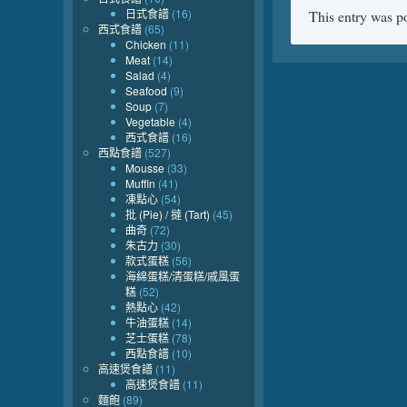
日式食譜
(16)
This entry was p
西式食譜
(65)
Chicken
(11)
Meat
(14)
Salad
(4)
Seafood
(9)
Soup
(7)
Vegetable
(4)
西式食譜
(16)
西點食譜
(527)
Mousse
(33)
Muffin
(41)
凍點心
(54)
批 (Pie) / 撻 (Tart)
(45)
曲奇
(72)
朱古力
(30)
款式蛋糕
(56)
海綿蛋糕/清蛋糕/戚風蛋
糕
(52)
熱點心
(42)
牛油蛋糕
(14)
芝士蛋糕
(78)
西點食譜
(10)
高速煲食譜
(11)
高速煲食譜
(11)
麵飽
(89)