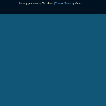
Proudly powered by WordPress
|
Theme: Beach by
Gibbo
.