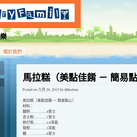
樂
關於我們
馬拉糕（美點佳餚 － 簡易
Posted on
八月 20, 2015
by
littlestone
馬拉糕（美點佳餚 － 簡易點心）
材料：
麵粉…………..4安士
吉士粉………..1安士
梳打粉………..1/4茶匙
發粉…………..1茶匙
糖……………..6安士