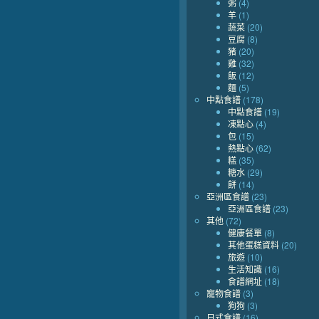
粥
(4)
羊
(1)
蔬菜
(20)
豆腐
(8)
豬
(20)
雞
(32)
飯
(12)
麵
(5)
中點食譜
(178)
中點食譜
(19)
凍點心
(4)
包
(15)
熱點心
(62)
糕
(35)
糖水
(29)
餅
(14)
亞洲區食譜
(23)
亞洲區食譜
(23)
其他
(72)
健康餐單
(8)
其他蛋糕資料
(20)
旅遊
(10)
生活知識
(16)
食譜網址
(18)
寵物食譜
(3)
狗狗
(3)
日式食譜
(16)