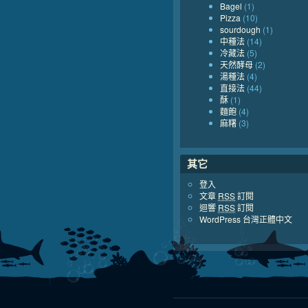
Bagel
(1)
Pizza
(10)
sourdough
(1)
中種法
(14)
冷藏法
(5)
天然酵母
(2)
湯種法
(4)
直接法
(44)
酥
(1)
麵飽
(4)
麻糬
(3)
其它
登入
文章
RSS
訂閱
迴響
RSS
訂閱
WordPress 台灣正體中文