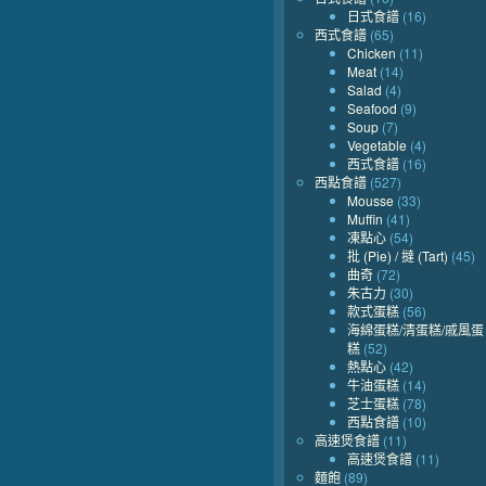
日式食譜
(16)
西式食譜
(65)
Chicken
(11)
Meat
(14)
Salad
(4)
Seafood
(9)
Soup
(7)
Vegetable
(4)
西式食譜
(16)
西點食譜
(527)
Mousse
(33)
Muffin
(41)
凍點心
(54)
批 (Pie) / 撻 (Tart)
(45)
曲奇
(72)
朱古力
(30)
款式蛋糕
(56)
海綿蛋糕/清蛋糕/戚風蛋
糕
(52)
熱點心
(42)
牛油蛋糕
(14)
芝士蛋糕
(78)
西點食譜
(10)
高速煲食譜
(11)
高速煲食譜
(11)
麵飽
(89)