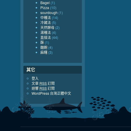
Bagel
(1)
Pizza
(10)
sourdough
(1)
中種法
(14)
冷藏法
(5)
天然酵母
(2)
湯種法
(4)
直接法
(44)
酥
(1)
麵飽
(4)
麻糬
(3)
其它
登入
文章
RSS
訂閱
迴響
RSS
訂閱
WordPress 台灣正體中文