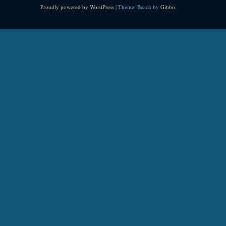
Proudly powered by WordPress
|
Theme: Beach by
Gibbo
.