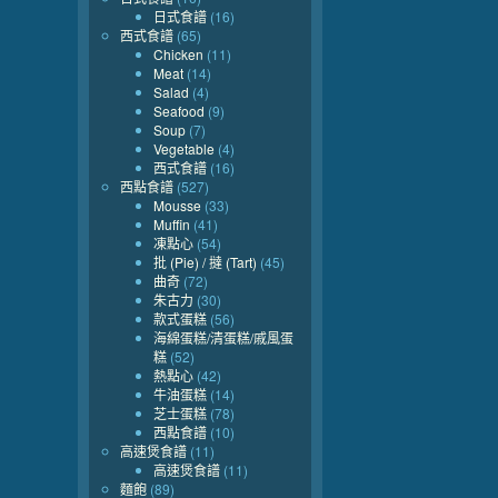
日式食譜
(16)
西式食譜
(65)
Chicken
(11)
Meat
(14)
Salad
(4)
Seafood
(9)
Soup
(7)
Vegetable
(4)
西式食譜
(16)
西點食譜
(527)
Mousse
(33)
Muffin
(41)
凍點心
(54)
批 (Pie) / 撻 (Tart)
(45)
曲奇
(72)
朱古力
(30)
款式蛋糕
(56)
海綿蛋糕/清蛋糕/戚風蛋
糕
(52)
熱點心
(42)
牛油蛋糕
(14)
芝士蛋糕
(78)
西點食譜
(10)
高速煲食譜
(11)
高速煲食譜
(11)
麵飽
(89)