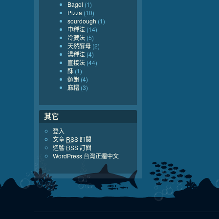
Bagel
(1)
Pizza
(10)
sourdough
(1)
中種法
(14)
冷藏法
(5)
天然酵母
(2)
湯種法
(4)
直接法
(44)
酥
(1)
麵飽
(4)
麻糬
(3)
其它
登入
文章
RSS
訂閱
迴響
RSS
訂閱
WordPress 台灣正體中文