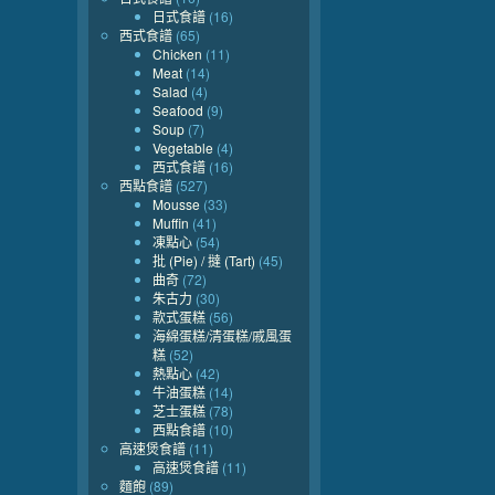
日式食譜
(16)
西式食譜
(65)
Chicken
(11)
Meat
(14)
Salad
(4)
Seafood
(9)
Soup
(7)
Vegetable
(4)
西式食譜
(16)
西點食譜
(527)
Mousse
(33)
Muffin
(41)
凍點心
(54)
批 (Pie) / 撻 (Tart)
(45)
曲奇
(72)
朱古力
(30)
款式蛋糕
(56)
海綿蛋糕/清蛋糕/戚風蛋
糕
(52)
熱點心
(42)
牛油蛋糕
(14)
芝士蛋糕
(78)
西點食譜
(10)
高速煲食譜
(11)
高速煲食譜
(11)
麵飽
(89)