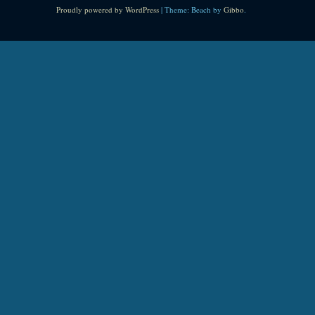
Proudly powered by WordPress
|
Theme: Beach by
Gibbo
.