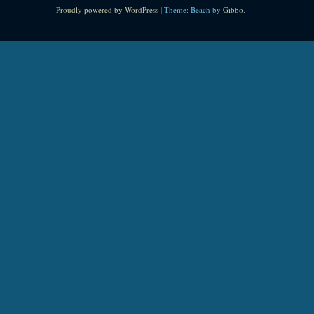
Proudly powered by WordPress
|
Theme: Beach by
Gibbo
.