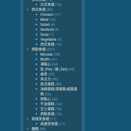
日式食譜
(16)
西式食譜
(65)
Chicken
(11)
Meat
(14)
Salad
(4)
Seafood
(9)
Soup
(7)
Vegetable
(4)
西式食譜
(16)
西點食譜
(527)
Mousse
(33)
Muffin
(41)
凍點心
(54)
批 (Pie) / 撻 (Tart)
(45)
曲奇
(72)
朱古力
(30)
款式蛋糕
(56)
海綿蛋糕/清蛋糕/戚風蛋
糕
(52)
熱點心
(42)
牛油蛋糕
(14)
芝士蛋糕
(78)
西點食譜
(10)
高速煲食譜
(11)
高速煲食譜
(11)
麵飽
(89)