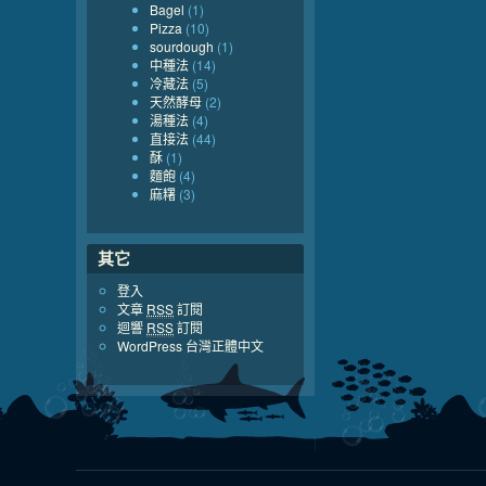
Bagel
(1)
Pizza
(10)
sourdough
(1)
中種法
(14)
冷藏法
(5)
天然酵母
(2)
湯種法
(4)
直接法
(44)
酥
(1)
麵飽
(4)
麻糬
(3)
其它
登入
文章
RSS
訂閱
迴響
RSS
訂閱
WordPress 台灣正體中文