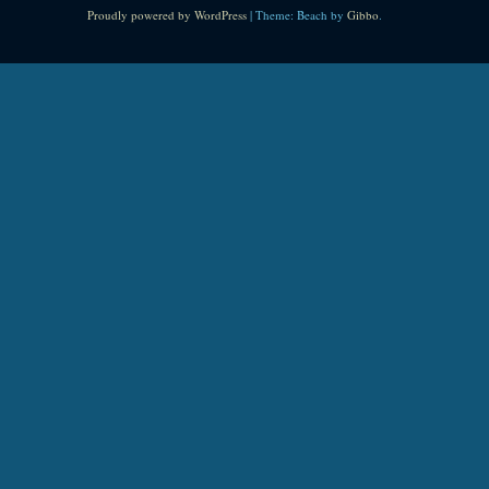
Proudly powered by WordPress
|
Theme: Beach by
Gibbo
.