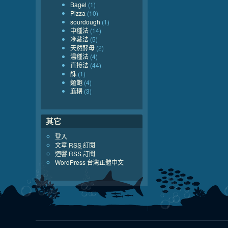
Bagel
(1)
Pizza
(10)
sourdough
(1)
中種法
(14)
冷藏法
(5)
天然酵母
(2)
湯種法
(4)
直接法
(44)
酥
(1)
麵飽
(4)
麻糬
(3)
其它
登入
文章
RSS
訂閱
迴響
RSS
訂閱
WordPress 台灣正體中文