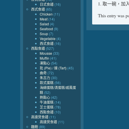
1. 取一碗，
日式食譜
(16)
西式食譜
(65)
Chicken
(11)
This entry was p
Meat
(14)
Salad
(4)
Seafood
(9)
Soup
(7)
Vegetable
(4)
西式食譜
(16)
西點食譜
(527)
Mousse
(33)
Muffin
(41)
凍點心
(54)
批 (Pie) / 撻 (Tart)
(45)
曲奇
(72)
朱古力
(30)
款式蛋糕
(56)
海綿蛋糕/清蛋糕/戚風蛋
糕
(52)
熱點心
(42)
牛油蛋糕
(14)
芝士蛋糕
(78)
西點食譜
(10)
高速煲食譜
(11)
高速煲食譜
(11)
麵飽
(89)