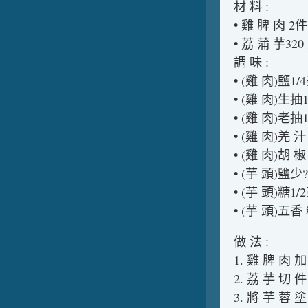
材 料 :
• 雞 脾 肉 2件
• 荔 蒲 芋320 
調 味 :
• (雞 肉)鹽1/
• (雞 肉)生抽
• (雞 肉)老抽
• (雞 肉)羌 
• (雞 肉)胡 
• (芋 頭)鹽少?
• (芋 頭)糖1/
• (芋 頭)五香
做 法 :
1. 雞 脾 肉 加
2. 荔 芋 切 件
3. 將 芋 蓉 塗