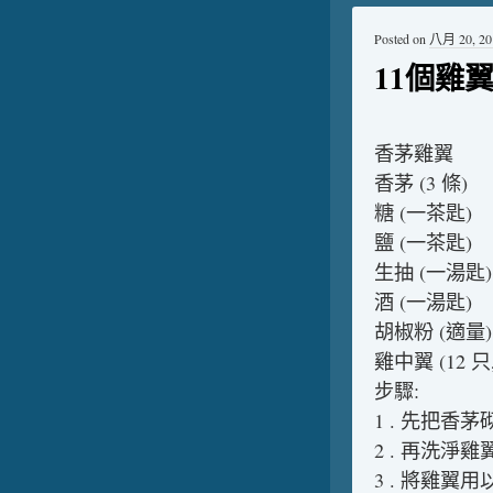
Posted on
八月 20, 20
11個雞
香茅雞翼
香茅 (3 條)
糖 (一茶匙)
鹽 (一茶匙)
生抽 (一湯匙)
酒 (一湯匙)
胡椒粉 (適量)
雞中翼 (12 
步驟:
1 . 先把香茅
2 . 再洗淨雞
3 . 將雞翼