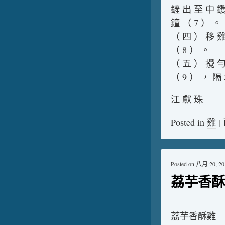
鏟 出 至 中 鑊
鐘 （ 7 ） 。
（ 四 ） 移 雞
（ 8 ） 。
（ 五 ） 攪 勻
（ 9 ） ， 隔
江 獻 珠
Posted in
雞
|
Posted on
八月 20, 20
荔芋香酥
荔芋香酥雞