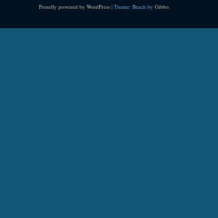
Proudly powered by WordPress
|
Theme: Beach by
Gibbo
.