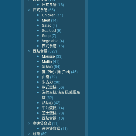
日式食譜
(16)
西式食譜
(65)
Chicken
(11)
Meat
(14)
Salad
(4)
Seafood
(9)
Soup
(7)
Vegetable
(4)
西式食譜
(16)
西點食譜
(527)
Mousse
(33)
Muffin
(41)
凍點心
(54)
批 (Pie) / 撻 (Tart)
(45)
曲奇
(72)
朱古力
(30)
款式蛋糕
(56)
海綿蛋糕/清蛋糕/戚風蛋
糕
(52)
熱點心
(42)
牛油蛋糕
(14)
芝士蛋糕
(78)
西點食譜
(10)
高速煲食譜
(11)
高速煲食譜
(11)
麵飽
(89)