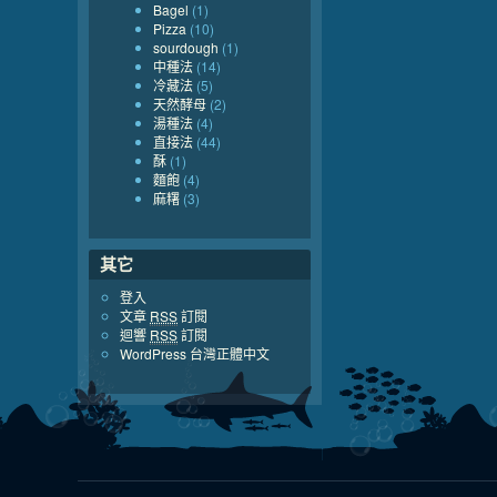
Bagel
(1)
Pizza
(10)
sourdough
(1)
中種法
(14)
冷藏法
(5)
天然酵母
(2)
湯種法
(4)
直接法
(44)
酥
(1)
麵飽
(4)
麻糬
(3)
其它
登入
文章
RSS
訂閱
迴響
RSS
訂閱
WordPress 台灣正體中文