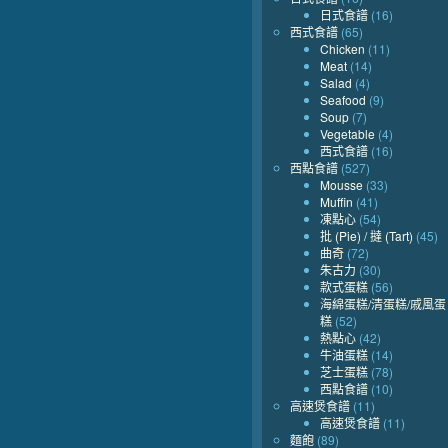
日式食譜
(16)
西式食譜
(65)
Chicken
(11)
Meat
(14)
Salad
(4)
Seafood
(9)
Soup
(7)
Vegetable
(4)
西式食譜
(16)
西點食譜
(527)
Mousse
(33)
Muffin
(41)
凍點心
(54)
批 (Pie) / 撻 (Tart)
(45)
曲奇
(72)
朱古力
(30)
款式蛋糕
(56)
海綿蛋糕/清蛋糕/戚風蛋
糕
(52)
熱點心
(42)
牛油蛋糕
(14)
芝士蛋糕
(78)
西點食譜
(10)
高速煲食譜
(11)
高速煲食譜
(11)
麵飽
(89)