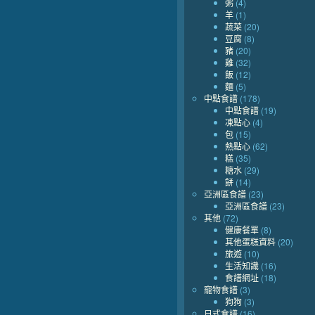
粥
(4)
羊
(1)
蔬菜
(20)
豆腐
(8)
豬
(20)
雞
(32)
飯
(12)
麵
(5)
中點食譜
(178)
中點食譜
(19)
凍點心
(4)
包
(15)
熱點心
(62)
糕
(35)
糖水
(29)
餅
(14)
亞洲區食譜
(23)
亞洲區食譜
(23)
其他
(72)
健康餐單
(8)
其他蛋糕資料
(20)
旅遊
(10)
生活知識
(16)
食譜網址
(18)
寵物食譜
(3)
狗狗
(3)
日式食譜
(16)