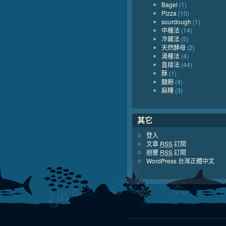
Bagel
(1)
Pizza
(10)
sourdough
(1)
中種法
(14)
冷藏法
(5)
天然酵母
(2)
湯種法
(4)
直接法
(44)
酥
(1)
麵飽
(4)
麻糬
(3)
其它
登入
文章
RSS
訂閱
迴響
RSS
訂閱
WordPress 台灣正體中文