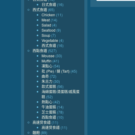
日式食譜
(16)
西式食譜
(65)
Chicken
(11)
Meat
(14)
Salad
(4)
Seafood
(9)
Soup
(7)
Vegetable
(4)
西式食譜
(16)
西點食譜
(527)
Mousse
(33)
Muffin
(41)
凍點心
(54)
批 (Pie) / 撻 (Tart)
(45)
曲奇
(72)
朱古力
(30)
款式蛋糕
(56)
海綿蛋糕/清蛋糕/戚風蛋
糕
(52)
熱點心
(42)
牛油蛋糕
(14)
芝士蛋糕
(78)
西點食譜
(10)
高速煲食譜
(11)
高速煲食譜
(11)
麵飽
(89)