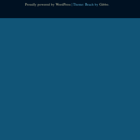
Proudly powered by WordPress
|
Theme: Beach by
Gibbo
.