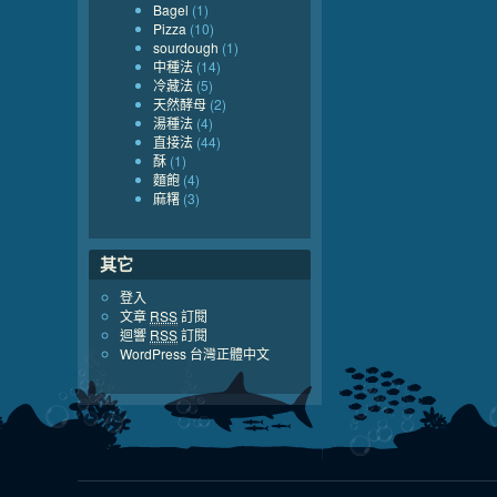
Bagel
(1)
Pizza
(10)
sourdough
(1)
中種法
(14)
冷藏法
(5)
天然酵母
(2)
湯種法
(4)
直接法
(44)
酥
(1)
麵飽
(4)
麻糬
(3)
其它
登入
文章
RSS
訂閱
迴響
RSS
訂閱
WordPress 台灣正體中文