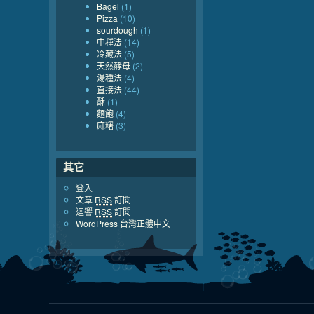
Bagel
(1)
Pizza
(10)
sourdough
(1)
中種法
(14)
冷藏法
(5)
天然酵母
(2)
湯種法
(4)
直接法
(44)
酥
(1)
麵飽
(4)
麻糬
(3)
其它
登入
文章
RSS
訂閱
迴響
RSS
訂閱
WordPress 台灣正體中文