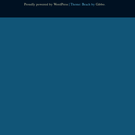
Proudly powered by WordPress
|
Theme: Beach by
Gibbo
.