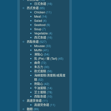
日式食譜
(16)
西式食譜
(65)
Chicken
(11)
Meat
(14)
Salad
(4)
Seafood
(9)
Soup
(7)
Vegetable
(4)
西式食譜
(16)
西點食譜
(527)
Mousse
(33)
Muffin
(41)
凍點心
(54)
批 (Pie) / 撻 (Tart)
(45)
曲奇
(72)
朱古力
(30)
款式蛋糕
(56)
海綿蛋糕/清蛋糕/戚風蛋
糕
(52)
熱點心
(42)
牛油蛋糕
(14)
芝士蛋糕
(78)
西點食譜
(10)
高速煲食譜
(11)
高速煲食譜
(11)
麵飽
(89)