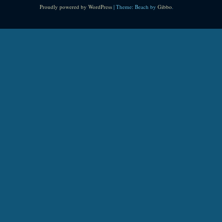
Proudly powered by WordPress
|
Theme: Beach by
Gibbo
.