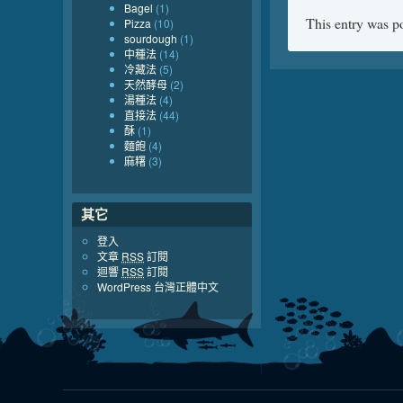
Bagel
(1)
This entry was p
Pizza
(10)
sourdough
(1)
中種法
(14)
冷藏法
(5)
天然酵母
(2)
湯種法
(4)
直接法
(44)
酥
(1)
麵飽
(4)
麻糬
(3)
其它
登入
文章
RSS
訂閱
迴響
RSS
訂閱
WordPress 台灣正體中文