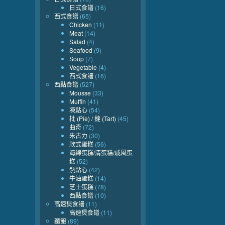
日式食譜
(16)
西式食譜
(65)
Chicken
(11)
Meat
(14)
Salad
(4)
Seafood
(9)
Soup
(7)
Vegetable
(4)
西式食譜
(16)
西點食譜
(527)
Mousse
(33)
Muffin
(41)
凍點心
(54)
批 (Pie) / 撻 (Tart)
(45)
曲奇
(72)
朱古力
(30)
款式蛋糕
(56)
海綿蛋糕/清蛋糕/戚風蛋
糕
(52)
熱點心
(42)
牛油蛋糕
(14)
芝士蛋糕
(78)
西點食譜
(10)
高速煲食譜
(11)
高速煲食譜
(11)
麵飽
(89)