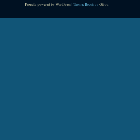
Proudly powered by WordPress
|
Theme: Beach by
Gibbo
.