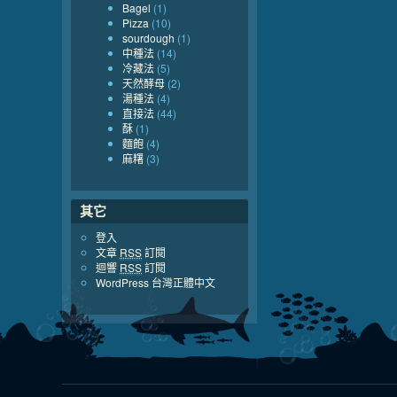
Bagel
(1)
Pizza
(10)
sourdough
(1)
中種法
(14)
冷藏法
(5)
天然酵母
(2)
湯種法
(4)
直接法
(44)
酥
(1)
麵飽
(4)
麻糬
(3)
其它
登入
文章
RSS
訂閱
迴響
RSS
訂閱
WordPress 台灣正體中文