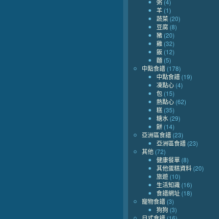
粥
(4)
羊
(1)
蔬菜
(20)
豆腐
(8)
豬
(20)
雞
(32)
飯
(12)
麵
(5)
中點食譜
(178)
中點食譜
(19)
凍點心
(4)
包
(15)
熱點心
(62)
糕
(35)
糖水
(29)
餅
(14)
亞洲區食譜
(23)
亞洲區食譜
(23)
其他
(72)
健康餐單
(8)
其他蛋糕資料
(20)
旅遊
(10)
生活知識
(16)
食譜網址
(18)
寵物食譜
(3)
狗狗
(3)
日式食譜
(16)