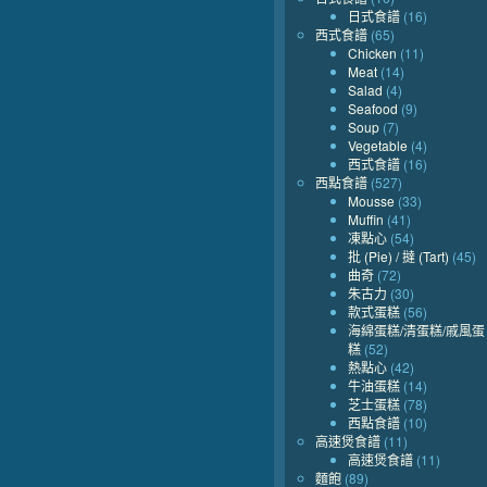
日式食譜
(16)
西式食譜
(65)
Chicken
(11)
Meat
(14)
Salad
(4)
Seafood
(9)
Soup
(7)
Vegetable
(4)
西式食譜
(16)
西點食譜
(527)
Mousse
(33)
Muffin
(41)
凍點心
(54)
批 (Pie) / 撻 (Tart)
(45)
曲奇
(72)
朱古力
(30)
款式蛋糕
(56)
海綿蛋糕/清蛋糕/戚風蛋
糕
(52)
熱點心
(42)
牛油蛋糕
(14)
芝士蛋糕
(78)
西點食譜
(10)
高速煲食譜
(11)
高速煲食譜
(11)
麵飽
(89)