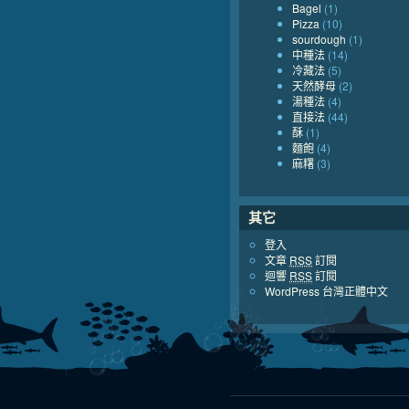
Bagel
(1)
Pizza
(10)
sourdough
(1)
中種法
(14)
冷藏法
(5)
天然酵母
(2)
湯種法
(4)
直接法
(44)
酥
(1)
麵飽
(4)
麻糬
(3)
其它
登入
文章
RSS
訂閱
迴響
RSS
訂閱
WordPress 台灣正體中文