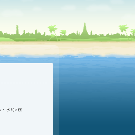
6 、 水 約 6 碗